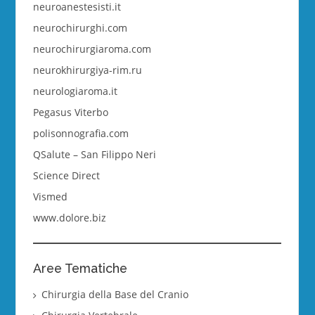
neuroanestesisti.it
neurochirurghi.com
neurochirurgiaroma.com
neurokhirurgiya-rim.ru
neurologiaroma.it
Pegasus Viterbo
polisonnografia.com
QSalute – San Filippo Neri
Science Direct
Vismed
www.dolore.biz
Aree Tematiche
Chirurgia della Base del Cranio