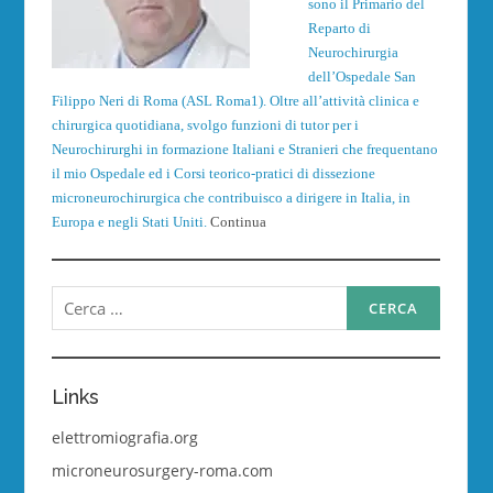
sono il Primario del
Reparto di
Neurochirurgia
dell’Ospedale San
Filippo Neri di Roma (ASL Roma1). Oltre all’attività clinica e
chirurgica quotidiana, svolgo funzioni di tutor per i
Neurochirurghi in formazione Italiani e Stranieri che frequentano
il mio Ospedale ed i Corsi teorico-pratici di dissezione
microneurochirurgica che contribuisco a dirigere in Italia, in
Europa e negli Stati Uniti.
Continua
Ricerca
per:
Links
elettromiografia.org
microneurosurgery-roma.com