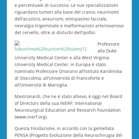
e percentuale di successo. Le sue specializzazioni
riguardano tumori alla base del cranio, neurinomi
dell’acustico, aneurismi, emispasmo facciale,
nevralgia trigeminale e malformazioni arteriovenose
del cervello, oltre ai disturbi dell’ipofisi.
Professore
alla Duke
University Medical Center e alla West Virginia
University Medical Center, in Europa è stato
nominato Professore Onorario all’Istituto Karolinska
di Stoccolma, all’Università di Francoforte e
all’Università di Marsiglia.
Mastronardi, che ne è stato allievo, è oggi nel Board
of Directors della sua INERF: International
Neurosurgical Education and Research Foundation
(www.inerf.org).
Questa Fondazione, in accordo con la gemellata
PENSA (Progetto Evoluzione della Neurochirugia del