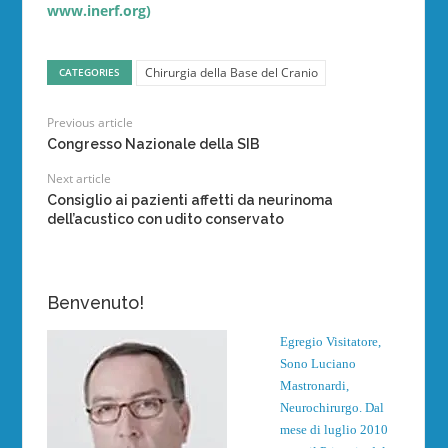
www.inerf.org)
Chirurgia della Base del Cranio
CATEGORIES
Previous article
Congresso Nazionale della SIB
Next article
Consiglio ai pazienti affetti da neurinoma
dell’acustico con udito conservato
Benvenuto!
Egregio Visitatore,
Sono Luciano
Mastronardi,
Neurochirurgo. Dal
mese di luglio 2010