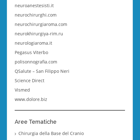
neuroanestesisti.it
neurochirurghi.com
neurochirurgiaroma.com
neurokhirurgiya-rim.ru
neurologiaroma.it
Pegasus Viterbo
polisonnografia.com
QSalute – San Filippo Neri
Science Direct
Vismed
www.dolore.biz
Aree Tematiche
Chirurgia della Base del Cranio