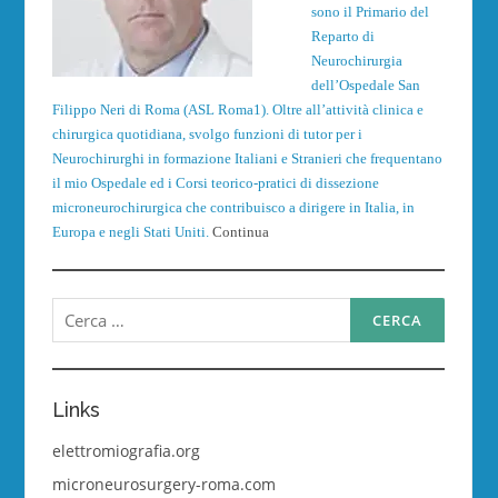
sono il Primario del
Reparto di
Neurochirurgia
dell’Ospedale San
Filippo Neri di Roma (ASL Roma1). Oltre all’attività clinica e
chirurgica quotidiana, svolgo funzioni di tutor per i
Neurochirurghi in formazione Italiani e Stranieri che frequentano
il mio Ospedale ed i Corsi teorico-pratici di dissezione
microneurochirurgica che contribuisco a dirigere in Italia, in
Europa e negli Stati Uniti.
Continua
Ricerca
per:
Links
elettromiografia.org
microneurosurgery-roma.com