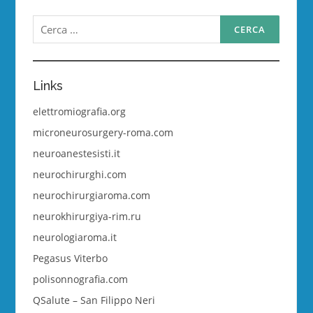
Ricerca
per:
Links
elettromiografia.org
microneurosurgery-roma.com
neuroanestesisti.it
neurochirurghi.com
neurochirurgiaroma.com
neurokhirurgiya-rim.ru
neurologiaroma.it
Pegasus Viterbo
polisonnografia.com
QSalute – San Filippo Neri