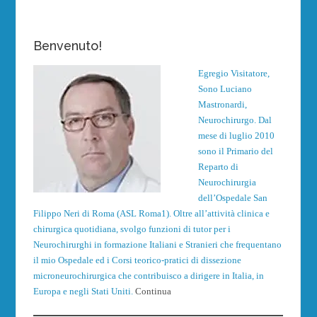
Benvenuto!
Egregio Visitatore,
Sono Luciano
Mastronardi,
Neurochirurgo. Dal
mese di luglio 2010
sono il Primario del
Reparto di
Neurochirurgia
dell’Ospedale San
Filippo Neri di Roma (ASL Roma1). Oltre all’attività clinica e
chirurgica quotidiana, svolgo funzioni di tutor per i
Neurochirurghi in formazione Italiani e Stranieri che frequentano
il mio Ospedale ed i Corsi teorico-pratici di dissezione
microneurochirurgica che contribuisco a dirigere in Italia, in
Europa e negli Stati Uniti.
Continua