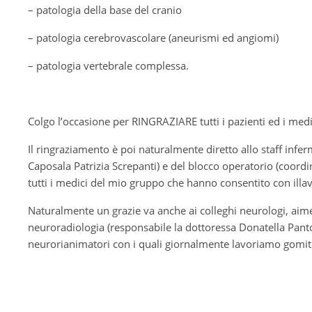
– patologia della base del cranio
– patologia cerebrovascolare (aneurismi ed angiomi)
– patologia vertebrale complessa.
Colgo l’occasione per RINGRAZIARE tutti i pazienti ed i medi
Il ringraziamento è poi naturalmente diretto allo staff inferm
Caposala Patrizia Screpanti) e del blocco operatorio (coord
tutti i medici del mio gruppo che hanno consentito con illa
Naturalmente un grazie va anche ai colleghi neurologi, aimedic
neuroradiologia (responsabile la dottoressa Donatella Pantoli
neurorianimatori con i quali giornalmente lavoriamo gomit