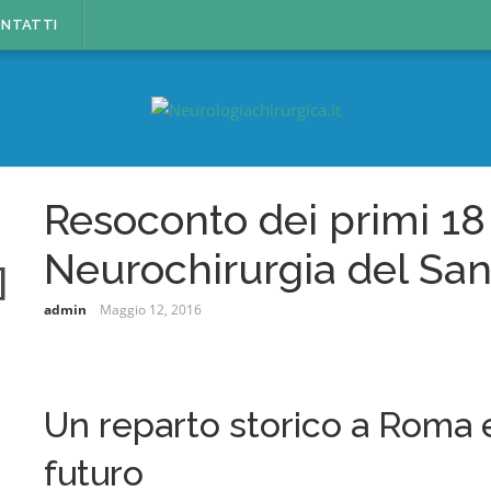
NTATTI
Resoconto dei primi 18 
Neurochirurgia del San
admin
Maggio 12, 2016
Un reparto storico a Roma e
futuro