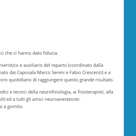
ci che ci hanno dato fiducia.
ieristico e ausiliario del reparto (coordinato dalla
inato dai Caposala Marco Sereni e Fabio Crescenzi) e a
voro quotidiano di raggiungere questo grande risultato.
i e tecnici della neurofisiologia, ai fisioterapisti, alla
) ed a tutti gli amici neuroanestesisti-
o a gomito.