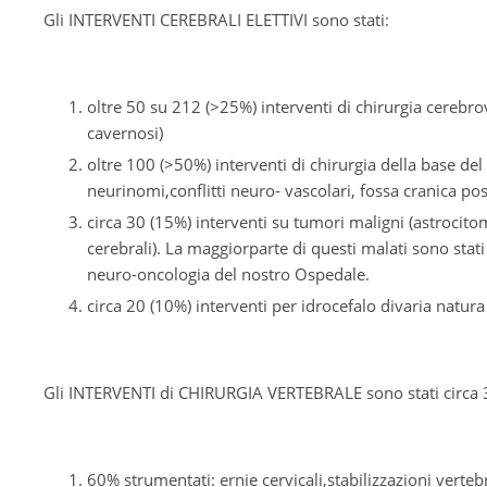
Gli INTERVENTI CEREBRALI ELETTIVI sono stati:
oltre 50 su 212 (>25%) interventi di chirurgia cerebr
cavernosi)
oltre 100 (>50%) interventi di chirurgia della base de
neurinomi,conflitti neuro- vascolari, fossa cranica pos
circa 30 (15%) interventi su tumori maligni (astrocit
cerebrali). La maggiorparte di questi malati sono stati
neuro-oncologia del nostro Ospedale.
circa 20 (10%) interventi per idrocefalo divaria natura
Gli INTERVENTI di CHIRURGIA VERTEBRALE sono stati circa 
60% strumentati: ernie cervicali,stabilizzazioni vertebr