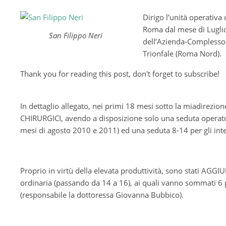
Dirigo l’unità operativ
Roma dal mese di Luglio 
San Filippo Neri
dell’Azienda-Complesso O
Trionfale (Roma Nord).
Thank you for reading this post, don't forget to subscribe!
In dettaglio allegato, nei primi 18 mesi sotto la miadirezi
CHIRURGICI, avendo a disposizione solo una seduta operatori
mesi di agosto 2010 e 2011) ed una seduta 8-14 per gli inte
Proprio in virtù della elevata produttività, sono stati AGGI
ordinaria (passando da 14 a 16), ai quali vanno sommati 6 p
(responsabile la dottoressa Giovanna Bubbico).