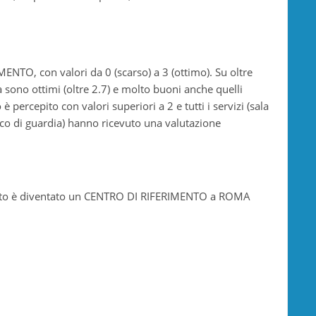
TO, con valori da 0 (scarso) a 3 (ottimo). Su oltre
ca sono ottimi (oltre 2.7) e molto buoni anche quelli
è percepito con valori superiori a 2 e tutti i servizi (sala
dico di guardia) hanno ricevuto una valutazione
eparto è diventato un CENTRO DI RIFERIMENTO a ROMA