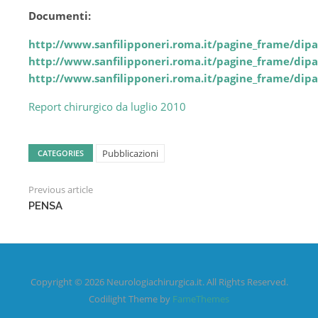
Documenti:
http://www.sanfilipponeri.roma.it/pagine_frame/dip
http://www.sanfilipponeri.roma.it/pagine_frame/dip
http://www.sanfilipponeri.roma.it/pagine_frame/dip
Report chirurgico da luglio 2010
Pubblicazioni
CATEGORIES
Previous article
PENSA
Copyright © 2026 Neurologiachirurgica.it. All Rights Reserved.
Codilight Theme by
FameThemes