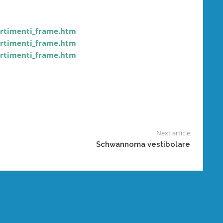
artimenti_frame.htm
artimenti_frame.htm
artimenti_frame.htm
Next article
Schwannoma vestibolare