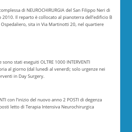
a complessa di NEUROCHIRURGIA del San Filippo Neri di
2010. Il reparto è collocato al pianoterra dell’edificio B
spedaliero, sita in Via Martinotti 20, nel quartiere
one sono stati eseguiti OLTRE 1000 INTERVENTI
a al giorno (dal lunedì al venerdì; solo urgenze nei
rventi in Day Surgery.
UNTI con l’inizio del nuovo anno 2 POSTI di degenza
osti letto di Terapia Intensiva Neurochirurgica