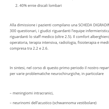
40% ernie discali lombari
Alla dimissione i pazienti compilano una SCHEDA DIGRADIMEN
300 questionari, i giudizi riguardanti l’equipe infermieristi
riguardanti lo staff medico (oltre 2.5). Il comfort alberghiero 
operatoria, terapia intensiva, radiologia, fisioterapia e me
compresa tra 2.2 e 2.6.
In sintesi, nel corso di questo primo periodo il nostro r
per varie problematiche neurochirurgiche, in particolare
– meningiomi intracranici,
– neurinomi dell’acustico (schwannoma vestibolare)