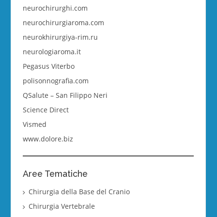
neurochirurghi.com
neurochirurgiaroma.com
neurokhirurgiya-rim.ru
neurologiaroma.it
Pegasus Viterbo
polisonnografia.com
QSalute – San Filippo Neri
Science Direct
Vismed
www.dolore.biz
Aree Tematiche
Chirurgia della Base del Cranio
Chirurgia Vertebrale