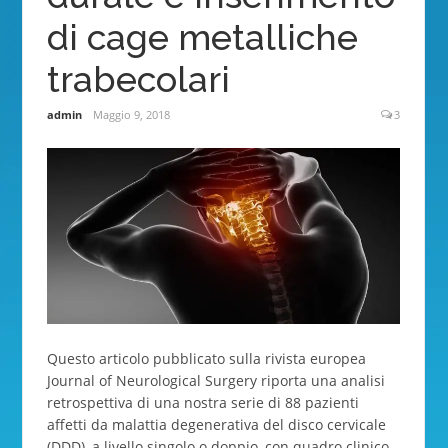
di cage metalliche
trabecolari
admin
Maggio 9, 2018
3
Questo articolo pubblicato sulla rivista europea
Journal of Neurological Surgery riporta una analisi
retrospettiva di una nostra serie di 88 pazienti
affetti da malattia degenerativa del disco cervicale
(DDD), a livello singolo o doppio, con quadro clinico