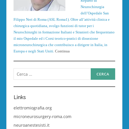
Reparto di
Neurochirurgia
dell’Ospedale San
Filippo Neri di Roma (ASL Roma1). Oltre all’attività clinica e
chirurgica quotidiana, svolgo funzioni di tutor per i
Neurochirurghi in formazione Italiani e Stranieri che frequentano
il mio Ospedale ed i Corsi teorico-pratici di dissezione
microneurochirurgica che contribuisco a dirigere in Italia, in
Europa e negli Stati Uniti.
Continua
Ricerca
per:
Links
elettromiografia.org
microneurosurgery-roma.com
neuroanestesisti.it